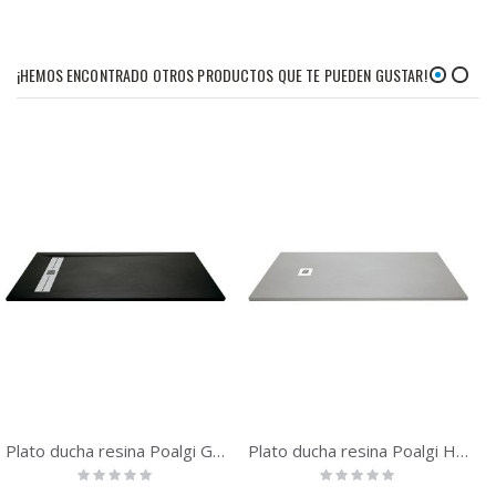
¡HEMOS ENCONTRADO OTROS PRODUCTOS QUE TE PUEDEN GUSTAR!
Plato ducha resina Poalgi Gneis Pizarra
Plato ducha resina Poalgi Hoss Pizarra
Rating:
Rating:
0%
0%