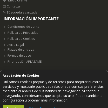
Nuevo Cliente
Contactar
Búsqueda avanzada
INFORMACIÓN IMPORTANTE
Condiciones de venta
Política de Privacidad
Política de Cookies
Aviso Legal
Plazos de entrega
Formas de pago
Financiación APLAZAME
Aceptación de Cookies
Utilizamos cookies propias y de terceros para mejorar nuestros
Grupo E23W Distribuciones, S.L. B98123102 ©2021.
servicios y mostrarle publicidad relacionada con sus preferencias
mediante el análisis de sus hábitos de navegación. Si continúa
PAGOS SEGUROS ACEPTADOS
navegando, consideramos que acepta su uso. Puede cambiar la
configuración u obtener más información: