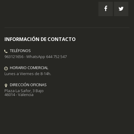
de
noticias:
INFORMACIÓN DE CONTACTO
TELÉFONOS
963121656 - WhatsApp 644 752 547
HORARIO COMERCIAL
Lunes a Viernes de 8-14h.
DIRECCIÓN OFICINAS
Plaza La Safor, 3 Bajo
46014 - Valencia