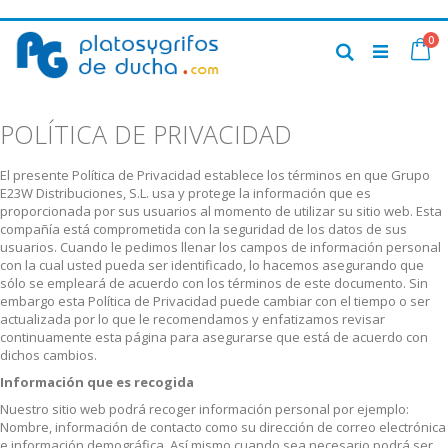
Ir
art
0
al
Ca
Buscar
contenido
POLÍTICA DE PRIVACIDAD
El presente Política de Privacidad establece los términos en que Grupo
E23W Distribuciones, S.L. usa y protege la información que es
proporcionada por sus usuarios al momento de utilizar su sitio web. Esta
compañía está comprometida con la seguridad de los datos de sus
usuarios. Cuando le pedimos llenar los campos de información personal
con la cual usted pueda ser identificado, lo hacemos asegurando que
sólo se empleará de acuerdo con los términos de este documento. Sin
embargo esta Política de Privacidad puede cambiar con el tiempo o ser
actualizada por lo que le recomendamos y enfatizamos revisar
continuamente esta página para asegurarse que está de acuerdo con
dichos cambios.
Información que es recogida
Nuestro sitio web podrá recoger información personal por ejemplo:
Nombre, información de contacto como su dirección de correo electrónica
e información demográfica. Así mismo cuando sea necesario podrá ser