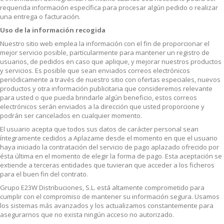
requerida información específica para procesar algún pedido o realizar
una entrega o facturación.
Uso de la información recogida
Nuestro sitio web emplea la información con el fin de proporcionar el
mejor servicio posible, particularmente para mantener un registro de
usuarios, de pedidos en caso que aplique, y mejorar nuestros productos
y servicios. Es posible que sean enviados correos electrónicos
periódicamente a través de nuestro sitio con ofertas especiales, nuevos
productos y otra información publicitaria que consideremos relevante
para usted o que pueda brindarle algún beneficio, estos correos
electrónicos serán enviados a la dirección que usted proporcione y
podrán ser cancelados en cualquier momento.
El usuario acepta que todos sus datos de carácter personal sean
íntegramente cedidos a Aplazame desde el momento en que el usuario
haya iniciado la contratación del servicio de pago aplazado ofrecido por
ésta última en el momento de elegir la forma de pago. Esta aceptación se
extiende a terceras entidades que tuvieran que acceder a los ficheros
para el buen fin del contrato.
Grupo E23W Distribuciones, S.L. está altamente comprometido para
cumplir con el compromiso de mantener su información segura. Usamos
los sistemas más avanzados y los actualizamos constantemente para
asegurarnos que no exista ningún acceso no autorizado.