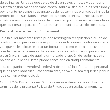
de su interés. Una vez que usted de clic en estos enlaces y abandone
nuestra página, ya no tenemos control sobre al sitio al que es redirigido y
por lo tanto no somos responsables de los términos o privacidad ni de la
protección de sus datos en esos otros sitios terceros. Dichos sitios están
sujetos a sus propias políticas de privacidad por lo cual es recomendable
que los consulte para confirmar que usted está de acuerdo con estas.
Control de su información personal
En cualquier momento usted puede restringir la recopilación o el uso de
la información personal que es proporcionada a nuestro sitio web. Cada
vez que se le solicite rellenar un formulario, como el de alta de usuario,
puede marcar o desmarcar la opción de recibir información por correo
electrónico. En caso de que haya marcado la opción de recibir nuestro
boletín o publicidad usted puede cancelarla en cualquier momento.
Esta compañía no venderá, cederá ni distribuirá la información personal
que es recopilada sin su consentimiento, salvo que sea requerido por un
juez con un orden judicial.
Grupo E23W Distribuciones, S.L. Se reserva el derecho de cambiar los
términos de la presente Política de Privacidad en cualquier momento.