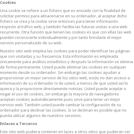
Cookies
Una cookie se refiere a un fichero que es enviado con la finalidad de
solicitar permiso para almacenarse en su ordenador, al aceptar dicho
fichero se crea y la cookie sirve entonces para tener información
respecto al tráfico web, y también facilita las futuras visitas a una web
recurrente. Otra función que tienen las cookies es que con ellas las web
pueden reconocerte individualmente y por tanto brindarte el mejor
servicio personalizado de su web.
Nuestro sitio web emplea las cookies para poder identificar las páginas
que son visitadas y su frecuencia. Esta información es empleada
únicamente para análisis estadístico y después la información se elimina
de forma permanente. Usted puede eliminar las cookies en cualquier
momento desde su ordenador. Sin embargo las cookies ayudan a
proporcionar un mejor servicio de los sitios web, estás no dan acceso a
información de su ordenador ni de usted, a menos de que usted así lo
quiera y la proporcione directamente noticias. Usted puede aceptar o
negar el uso de cookies, sin embargo la mayoría de navegadores
aceptan cookies automáticamente pues sirve para tener un mejor
servicio web. También usted puede cambiar la configuración de su
ordenador para declinar las cookies. Si se declinan es posible que no
pueda utilizar algunos de nuestros servicios.
Enlaces a Terceros
Este sitio web pudiera contener en laces a otros sitios que pudieran ser