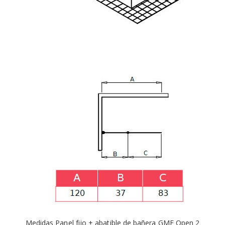
Medidas Panel fijo + abatible de bañera GME Open 2