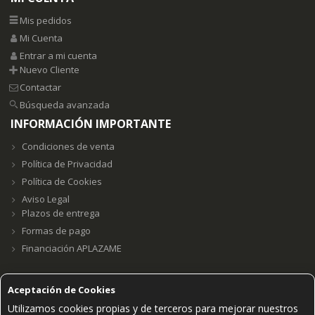
Mis pedidos
Mi Cuenta
Entrar a mi cuenta
Nuevo Cliente
Contactar
Búsqueda avanzada
INFORMACIÓN IMPORTANTE
Condiciones de venta
Política de Privacidad
Política de Cookies
Aviso Legal
Plazos de entrega
Formas de pago
Financiación APLAZAME
Aceptación de Cookies
Utilizamos cookies propias y de terceros para mejorar nuestros
Grupo E23W Distribuciones, S.L. B98123102 ©2021.