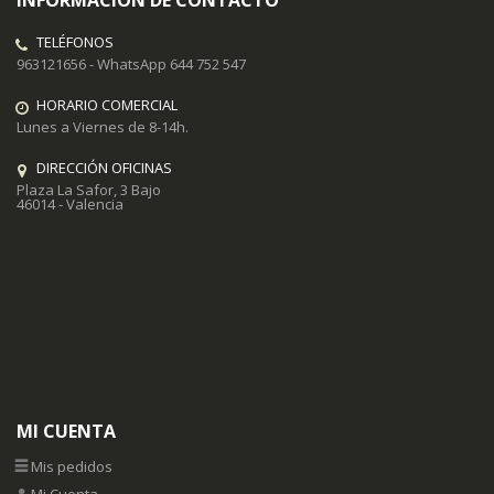
TELÉFONOS
963121656 - WhatsApp 644 752 547
HORARIO COMERCIAL
Lunes a Viernes de 8-14h.
DIRECCIÓN OFICINAS
Plaza La Safor, 3 Bajo
46014 - Valencia
MI CUENTA
Mis pedidos
Mi Cuenta