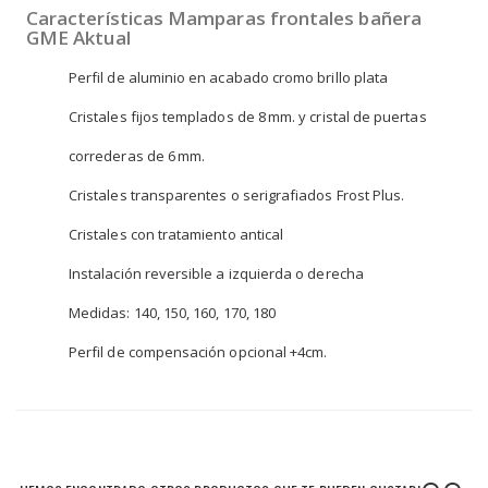
Características Mamparas frontales bañera
GME Aktual
Perfil de aluminio en acabado cromo brillo plata
Cristales fijos templados de 8 mm. y cristal de puertas
correderas de 6 mm.
Cristales transparentes o serigrafiados Frost Plus.
Cristales con tratamiento antical
Instalación reversible a izquierda o derecha
Medidas: 140, 150, 160, 170, 180
Perfil de compensación opcional +4cm.