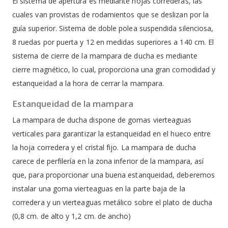
El sistema de apertura es mediante hojas correderas, las
cuales van provistas de rodamientos que se deslizan por la
guía superior. Sistema de doble polea suspendida silenciosa,
8 ruedas por puerta y 12 en medidas superiores a 140 cm. El
sistema de cierre de la mampara de ducha es mediante
cierre magnético, lo cual, proporciona una gran comodidad y
estanqueidad a la hora de cerrar la mampara.
Estanqueidad de la mampara
La mampara de ducha dispone de gomas vierteaguas
verticales para garantizar la estanqueidad en el hueco entre
la hoja corredera y el cristal fijo. La mampara de ducha
carece de perfilería en la zona inferior de la mampara, así
que, para proporcionar una buena estanqueidad, deberemos
instalar una goma vierteaguas en la parte baja de la
corredera y un vierteaguas metálico sobre el plato de ducha
(0,8 cm. de alto y 1,2 cm. de ancho)