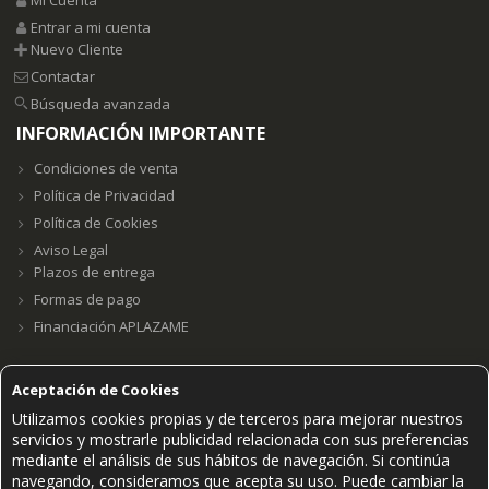
Entrar a mi cuenta
Nuevo Cliente
Contactar
Búsqueda avanzada
INFORMACIÓN IMPORTANTE
Condiciones de venta
Política de Privacidad
Política de Cookies
Aviso Legal
Plazos de entrega
Formas de pago
Financiación APLAZAME
Aceptación de Cookies
Utilizamos cookies propias y de terceros para mejorar nuestros
Grupo E23W Distribuciones, S.L. B98123102 ©2021.
servicios y mostrarle publicidad relacionada con sus preferencias
PAGOS SEGUROS ACEPTADOS
mediante el análisis de sus hábitos de navegación. Si continúa
navegando, consideramos que acepta su uso. Puede cambiar la