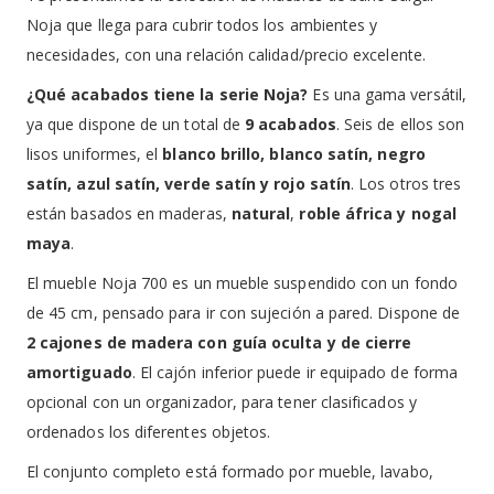
Noja que llega para cubrir todos los ambientes y
necesidades, con una relación calidad/precio excelente.
¿Qué acabados tiene la serie Noja?
Es una gama versátil,
ya que dispone de un total de
9 acabados
. Seis de ellos son
lisos uniformes, el
blanco brillo, blanco satín, negro
satín, azul satín, verde satín y rojo satín
. Los otros tres
están basados en maderas,
natural
,
roble áfrica y nogal
maya
.
El mueble Noja 700 es un mueble suspendido con un fondo
de 45 cm, pensado para ir con sujeción a pared. Dispone de
2 cajones de madera con guía oculta y de cierre
amortiguado
. El cajón inferior puede ir equipado de forma
opcional con un organizador, para tener clasificados y
ordenados los diferentes objetos.
El conjunto completo está formado por mueble, lavabo,