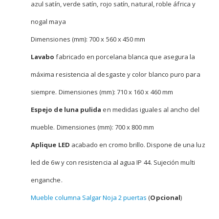
azul satín, verde satín, rojo satín, natural, roble áfrica y
nogal maya
Dimensiones (mm): 700 x 560 x 450 mm
Lavabo
fabricado en porcelana blanca que asegura la
máxima resistencia al desgaste y color blanco puro para
siempre. Dimensiones (mm): 710 x 160 x 460 mm
Espejo de luna pulida
en medidas iguales al ancho del
mueble. Dimensiones (mm): 700 x 800 mm
Aplique LED
acabado en cromo brillo. Dispone de una luz
led de 6w y con resistencia al agua IP 44. Sujeción multi
enganche.
Mueble columna Salgar Noja 2 puertas
(
Opcional
)