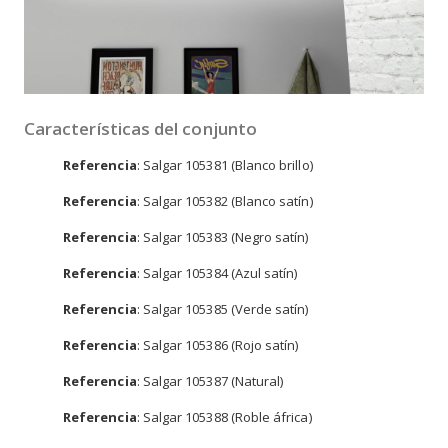
Características del conjunto
Referencia
: Salgar 105381 (Blanco brillo)
Referencia
: Salgar 105382 (Blanco satín)
Referencia
: Salgar 105383 (Negro satín)
Referencia
: Salgar 105384 (Azul satín)
Referencia
: Salgar 105385 (Verde satín)
Referencia
: Salgar 105386 (Rojo satín)
Referencia
: Salgar 105387 (Natural)
Referencia
: Salgar 105388 (Roble áfrica)