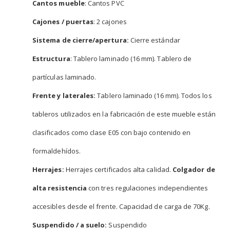
Cantos mueble
: Cantos PVC
Cajones / puertas
: 2 cajones
Sistema de cierre/apertura:
Cierre estándar
Estructura
: Tablero laminado (16 mm). Tablero de
partículas laminado.
Frente y laterales:
Tablero laminado (16 mm). Todos los
tableros utilizados en la fabricación de este mueble están
clasificados como clase E05 con bajo contenido en
formaldehídos.
Herrajes:
Herrajes certificados alta calidad.
Colgador de
alta resistencia
con tres regulaciones independientes
accesibles desde el frente. Capacidad de carga de 70Kg.
Suspendido / a suelo:
Suspendido