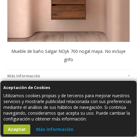
Mueble de baño Salgar NOJA 700 nogal maya. No incluye
grifo
Más Información
Aceptación de Cookies
Utilizamos cookies propias y de terceros para mejorar nuestros
servicios y mostrarle publicidad relacionada con sus preferencias
¡HEMOS ENCONTRADO OTROS PRODUCTOS QUE TE PUEDEN GUSTAR!
mediante el análisis de sus hábitos de navegación. Si continúa
navegando, consideramos que acepta su uso. Puede cambiar la
configuración u obtener más información:
Aceptar
Más información