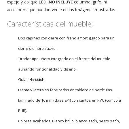
espejo y aplique LED.
NO INCLUYE
columna, grifo, ni
accesorios que puedan verse en las imágenes mostradas.
Características del mueble:
Dos cajones con cierre con freno amortiguado para un
cierre siempre suave.
Tirador tipo uñero integrado en el frente del mueble
aunando funcionalidad y diseño.
Guías
Hettich
Frente y laterales fabricados en tablero de partículas
laminado de 16 mm (clase E-1) con cantos en PVC (con cola
PUR).
Colores acabados: Blanco brillo, blanco satín, negro satín,