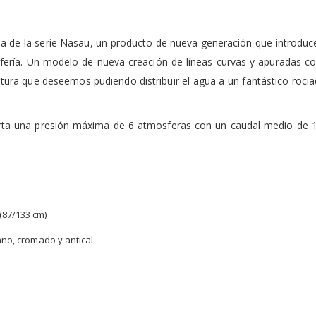
ha de la serie Nasau, un producto de nueva generación que introduc
rifería. Un modelo de nueva creación de líneas curvas y apuradas c
ltura que deseemos pudiendo distribuir el agua a un fantástico rocia
rta una presión máxima de 6 atmosferas con un caudal medio de 12
(87/133 cm)
no, cromado y antical