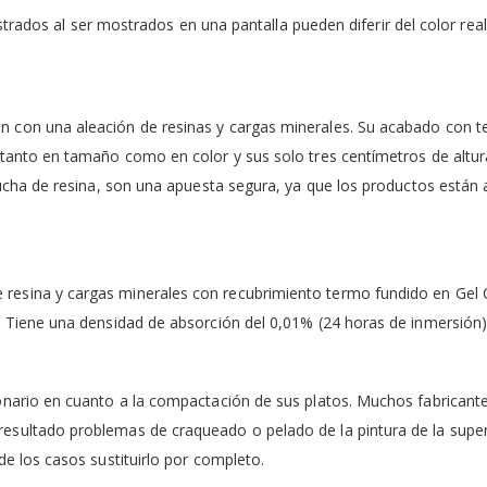
trados al ser mostrados en una pantalla pueden diferir del color real 
con una aleación de resinas y cargas minerales. Su acabado con text
tanto en tamaño como en color y sus solo tres centímetros de altura
ducha de resina, son una apuesta segura, ya que los productos están
sina y cargas minerales con recubrimiento termo fundido en Gel Coat
. Tiene una densidad de absorción del 0,01% (24 horas de inmersión
onario en cuanto a la compactación de sus platos. Muchos fabricant
sultado problemas de craqueado o pelado de la pintura de la superfi
de los casos sustituirlo por completo.