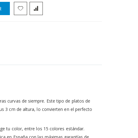
R
as curvas de siempre. Este tipo de platos de
s 3 cm de altura, lo convierten en el perfecto
e tu color, entre los 15 colores estándar.
rica en España con las máximas garantías de