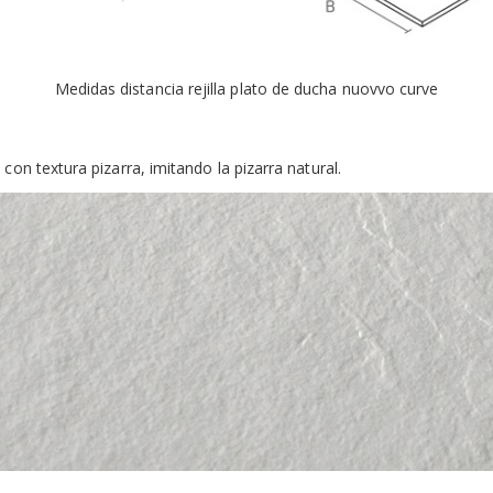
Medidas distancia rejilla plato de ducha nuovvo curve
on textura pizarra, imitando la pizarra natural.