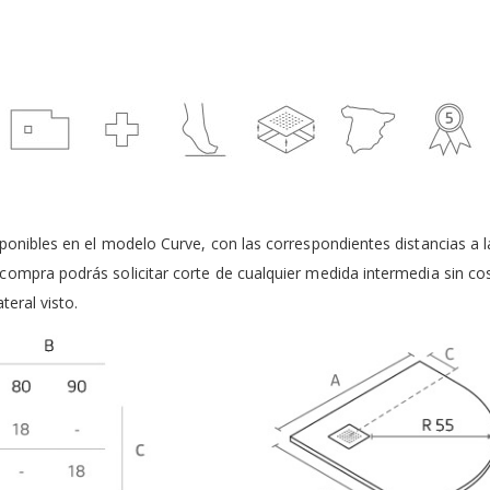
onibles en el modelo Curve, con las correspondientes distancias a la r
compra podrás solicitar corte de cualquier medida intermedia sin c
teral visto.