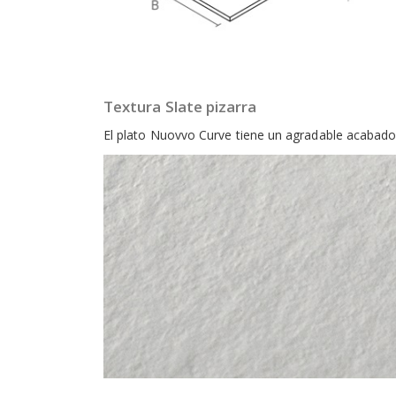
Textura Slate pizarra
El plato Nuovvo Curve tiene un agradable acabado c