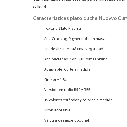
calidad.
Características plato ducha Nuovvo Cur
Textura Slate Pizarra
Anti-Cracking. Pigmentado en masa
Antideslizante. Máxima seguridad.
Anti bacterias. Con GelCoat sanitario.
Adaptable. Corte a medida.
Grosor +/- 3cm,
Versión en radio R50 y R55.
15 colores estándar y colores a medida.
Sifón accesible.
Válvula desagüe opcional.