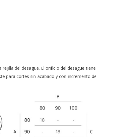
ejilla del desagüe. El orificio del desagüe tiene
oste para cortes sin acabado y con incremento de