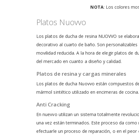
NOTA
: Los colores mos
Platos Nuovvo
Los platos de ducha de resina NUOVVO se elaboran 
decorativo al cuarto de baño. Son personalizables 
movilidad reducida. A la hora de elegir platos de 
del mercado en cuanto a diseño y calidad.
Platos de resina y cargas minerales
Los platos de ducha Nuovvo están compuestos de re
mármol sintético utilizado en encimeras de cocina
Anti Cracking
En nuevvo utilizan un sistema totalmente revoluci
una vez están terminados. Este proceso da como re
efectuarle un proceso de reparación, o en el peor 