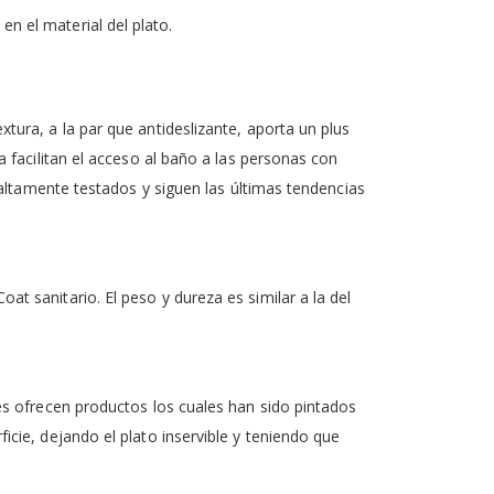
en el material del plato.
ura, a la par que antideslizante, aporta un plus
 facilitan el acceso al baño a las personas con
 altamente testados y siguen las últimas tendencias
 sanitario. El peso y dureza es similar a la del
)
es ofrecen productos los cuales han sido pintados
cie, dejando el plato inservible y teniendo que