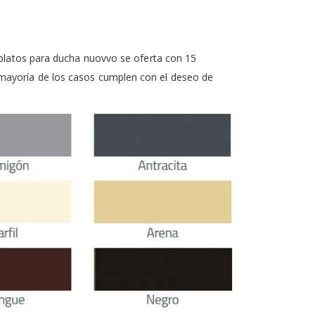
e platos para ducha nuovvo se oferta con 15
 mayoría de los casos cumplen con el deseo de