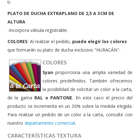
ti.
PLATO DE DUCHA EXTRAPLANO DE 2,5 A 3CM DE
ALTURA
-Incorpora válvula registrable.
COLORES
: Al realizar el pedido,
puede elegir los colores
que formarán su plato de ducha exclusivo "HURACÁN".
COLORES
Syan
proporciona una amplia variedad de
colores predefinidos. También ofrecemos
la posibilidad de solicitar un color a la carta,
de la gama
RAL o PANTONE
. En este caso el precio del
producto se incrementa en un 30% sobre la medida elegida.
Para realizar un pedido de un color a la carta, consulte con
nuestro
departamento comercial
.
CARACTERÍSTICAS TEXTURA