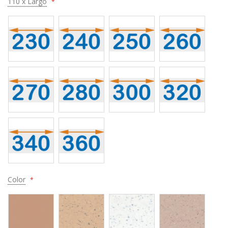
110 x Largo
Color