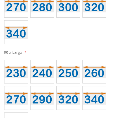
90 x Largo