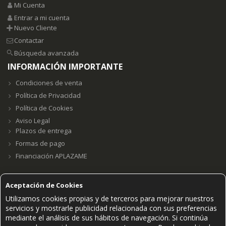
Mi Cuenta
Entrar a mi cuenta
Nuevo Cliente
Contactar
Búsqueda avanzada
INFORMACIÓN IMPORTANTE
Condiciones de venta
Política de Privacidad
Política de Cookies
Aviso Legal
Plazos de entrega
Formas de pago
Financiación APLAZAME
Aceptación de Cookies
Utilizamos cookies propias y de terceros para mejorar nuestros
Grupo E23W Distribuciones, S.L. B98123102 ©2021.
servicios y mostrarle publicidad relacionada con sus preferencias
PAGOS SEGUROS ACEPTADOS
mediante el análisis de sus hábitos de navegación. Si continúa