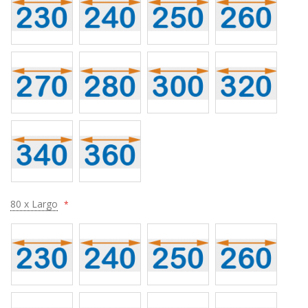
80 x Largo