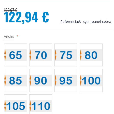
153,67 €
122,94 €
Precio
especial
Referencia
syan-panel-cebra
Ancho