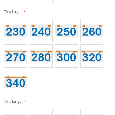
70 x Largo
75 x Largo