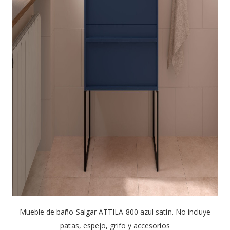
Mueble de baño Salgar ATTILA 800 azul satín. No incluye
patas, espejo, grifo y accesorios