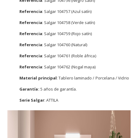
Referencia
: Salgar 104756 (Negro satín)
Referencia
: Salgar 104757 (Azul satín)
Referencia
: Salgar 104758 (Verde satín)
Referencia
: Salgar 104759 (Rojo satín)
Referencia
: Salgar 104760 (Natural)
Referencia
: Salgar 104761 (Roble áfrica)
Referencia
: Salgar 104762 (Nogal maya)
Material principal
: Tablero laminado / Porcelana / Vidrio
Garantía:
5 años de garantía.
Serie Salgar
: ATTILA