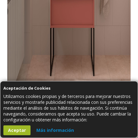
Aceptación de Cookies
Utilizamos cookies propias y de terceros para mejorar nuestros
servicios y mostrarle publicidad relacionada con sus preferencias
Mueble de baño Salgar ATTILA 800 rojo satín. No incluye
mediante el análisis de sus hábitos de navegación. Si continúa
patas, espejo, grifo y accesorios
navegando, consideramos que acepta su uso. Puede cambiar la
configuración u obtener más información:
Aceptar
Más información