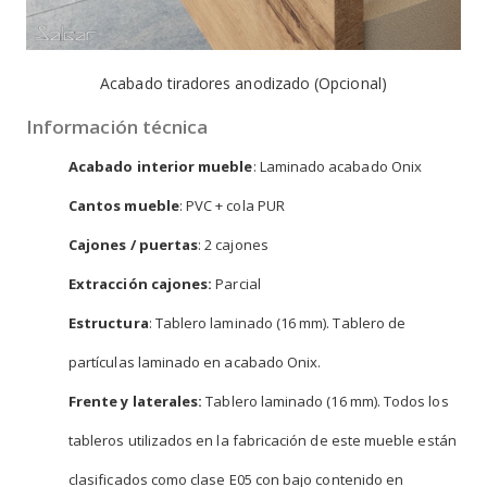
Acabado tiradores anodizado (Opcional)
Información técnica
Acabado interior mueble
: Laminado acabado Onix
Cantos mueble
: PVC + cola PUR
Cajones / puertas
: 2 cajones
Extracción cajones:
Parcial
Estructura
: Tablero laminado (16 mm). Tablero de
partículas laminado en acabado Onix.
Frente y laterales:
Tablero laminado (16 mm). Todos los
tableros utilizados en la fabricación de este mueble están
clasificados como clase E05 con bajo contenido en