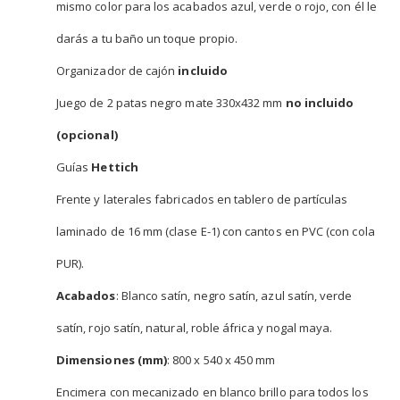
mismo color para los acabados azul, verde o rojo, con él le
darás a tu baño un toque propio.
Organizador de cajón
incluido
Juego de 2 patas negro mate 330x432 mm
no incluido
(opcional)
Guías
Hettich
Frente y laterales fabricados en tablero de partículas
laminado de 16 mm (clase E-1) con cantos en PVC (con cola
PUR).
Acabados
: Blanco satín, negro satín, azul satín, verde
satín, rojo satín, natural, roble áfrica y nogal maya.
Dimensiones (mm)
: 800 x 540 x 450 mm
Encimera con mecanizado en blanco brillo para todos los