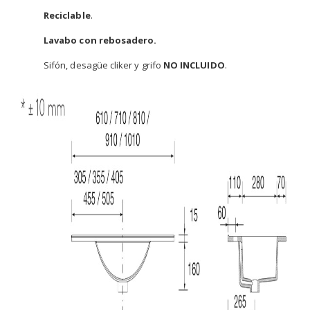
Reciclable
.
Lavabo con rebosadero.
Sifón, desagüe cliker y grifo
NO INCLUIDO
.