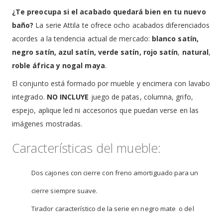
¿Te preocupa si el acabado quedará bien en tu nuevo
baño?
La serie Attila te ofrece ocho acabados diferenciados
acordes a la tendencia actual de mercado:
blanco satín,
negro satín, azul satín, verde satín, rojo satín
,
natural
,
roble áfrica y nogal maya
.
El conjunto está formado por mueble y encimera con lavabo
integrado.
NO INCLUYE
juego de patas, columna, grifo,
espejo, aplique led ni accesorios que puedan verse en las
imágenes mostradas.
Características del mueble:
Dos cajones con cierre con freno amortiguado para un
cierre siempre suave.
Tirador característico de la serie en negro mate o del