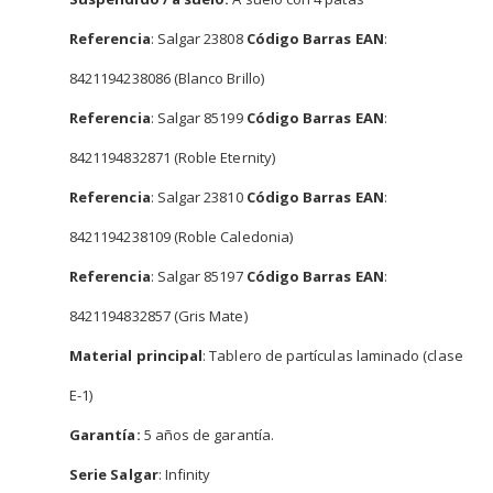
Referencia
: Salgar 23808
Código Barras EAN
:
8421194238086 (Blanco Brillo)
Referencia
: Salgar 85199
Código Barras EAN
:
8421194832871 (Roble Eternity)
Referencia
: Salgar 23810
Código Barras EAN
:
8421194238109 (Roble Caledonia)
Referencia
: Salgar 85197
Código Barras EAN
:
8421194832857 (Gris Mate)
Material principal
: Tablero de partículas laminado (clase
E-1)
Garantía:
5 años de garantía.
Serie Salgar
: Infinity