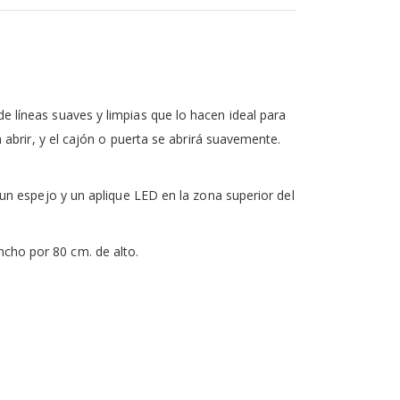
e líneas suaves y limpias que lo hacen ideal para
a abrir, y el cajón o puerta se abrirá suavemente.
un espejo y un aplique LED en la zona superior del
cho por 80 cm. de alto.