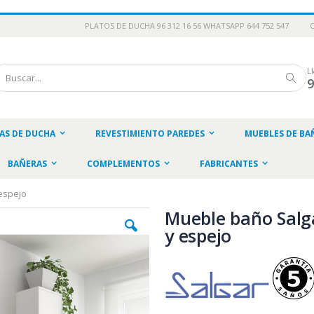
PLATOS DE DUCHA 96 312 16 56 WHATSAPP 644 752 547
L
scar
Busc
AS DE DUCHA
REVESTIMIENTO PAREDES
MUEBLES DE BA
BAÑERAS
COMPLEMENTOS
FABRICANTES
espejo
Mueble baño Salg
y espejo