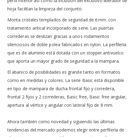
perfil interior así como la inclusión del exclusivo liberador de
hoja facilitan la limpieza del conjunto.
Monta cristales templados de seguridad de 6 mm. con
tratamiento antical incorporado de serie. Las puertas
correderas se deslizan gracias a unos rodamientos
silenciosos de doble polea fabricados en nylon. La perfilería
que es de aluminio está dotada con un stopper antivuelco
que aporta un mayor grado de seguridad a la mampara.
El abanico de posibilidades es grande tanto en formatos
como en medidas y colores. La serie Basic está disponible
en tipo de mampara de ducha frontal fijo y corredera,
frontal 2 fijos y 2 correderas, Basic free, Basic free angular,
apertura al vértice y angular con lateral fijo de 8 mm.
Ahora también como novedad y siguiendo las últimas
tendencias del mercado podemos elegir entre perfilería de