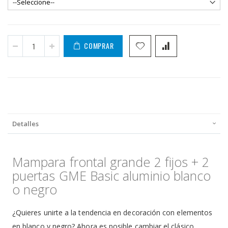
COMPRAR
Detalles
Mampara frontal grande 2 fijos + 2
puertas GME Basic aluminio blanco
o negro
¿Quieres unirte a la tendencia en decoración con elementos
en blanco y negro? Ahora es posible cambiar el clásico