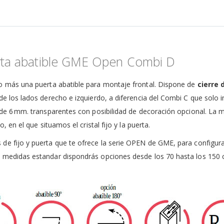
erta abatible GME Open Combi D
fijo más una puerta abatible para montaje frontal. Dispone de
cierre 
 los lados derecho e izquierdo, a diferencia del Combi C que solo inc
s de 6 mm. transparentes con posibilidad de decoración opcional. La
, en el que situamos el cristal fijo y la puerta.
 de fijo y puerta que te ofrece la serie OPEN de GME, para configu
o medidas estandar dispondrás opciones desde los 70 hasta los 150 c