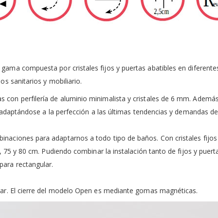
 gama compuesta por cristales fijos y puertas abatibles en diferente
s sanitarios y mobiliario.
n perfilería de aluminio minimalista y cristales de 6 mm. Además, d
, adaptándose a la perfección a las últimas tendencias y demandas d
aciones para adaptarnos a todo tipo de baños. Con cristales fijos 
 75 y 80 cm. Pudiendo combinar la instalación tanto de fijos y puertas
ara rectangular.
ar. El cierre del modelo Open es mediante gomas magnéticas.