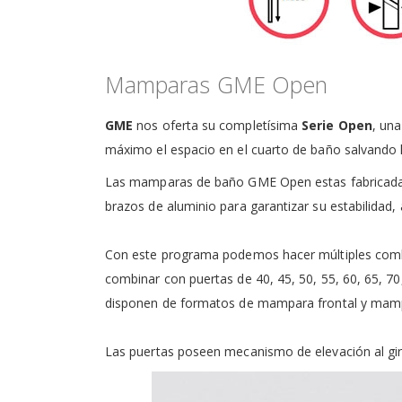
Mamparas GME Open
GME
nos oferta su completísima
Serie Open
, una
máximo el espacio en el cuarto de baño salvando lo
Las mamparas de baño GME Open estas fabricadas co
brazos de aluminio para garantizar su estabilidad
Con este programa podemos hacer múltiples combin
combinar con puertas de 40, 45, 50, 55, 60, 65, 70,
disponen de formatos de mampara frontal y mamp
Las puertas poseen mecanismo de elevación al gir