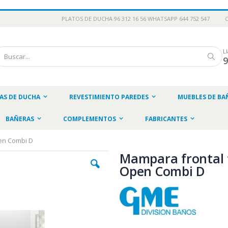
PLATOS DE DUCHA 96 312 16 56 WHATSAPP 644 752 547
L
scar
Busc
AS DE DUCHA
REVESTIMIENTO PAREDES
MUEBLES DE BA
BAÑERAS
COMPLEMENTOS
FABRICANTES
pen Combi D
Mampara frontal f
Open Combi D