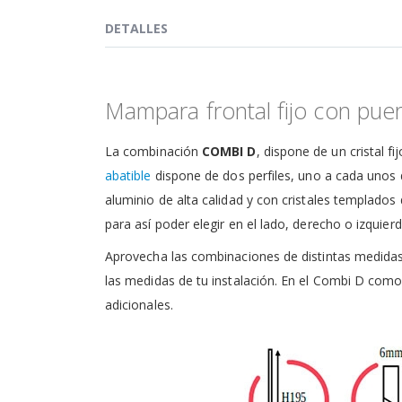
de
la
DETALLES
galería
de
imágenes
Mampara frontal fijo con pu
La combinación
COMBI D
, dispone de un cristal 
abatible
dispone de dos perfiles, uno a cada unos de
aluminio de alta calidad y con cristales templado
para así poder elegir en el lado, derecho o izquierdo
Aprovecha las combinaciones de distintas medidas
las medidas de tu instalación. En el Combi D com
adicionales.