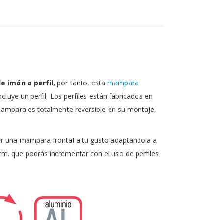
de imán a perfil,
por tanto, esta
mampara
luye un perfil. Los perfiles están fabricados en
 mampara es totalmente reversible en su montaje,
rar una mampara frontal a tu gusto adaptándola a
m. que podrás incrementar con el uso de perfiles