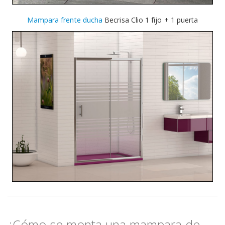
Mampara frente ducha
Becrisa Clio 1 fijo + 1 puerta
¿Cómo se monta una mampara de