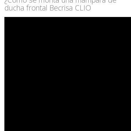
ducha frontal Becrisa CLIO