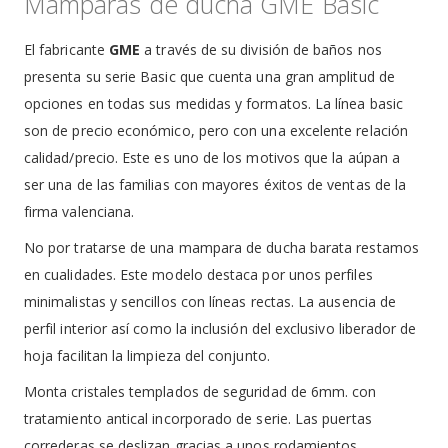
Mamparas de ducha GME Basic
El fabricante
GME
a través de su división de baños nos
presenta su serie Basic que cuenta una gran amplitud de
opciones en todas sus medidas y formatos. La línea basic
son de precio económico, pero con una excelente relación
calidad/precio. Este es uno de los motivos que la aúpan a
ser una de las familias con mayores éxitos de ventas de la
firma valenciana.
No por tratarse de una mampara de ducha barata restamos
en cualidades. Este modelo destaca por unos perfiles
minimalistas y sencillos con líneas rectas. La ausencia de
perfil interior así como la inclusión del exclusivo liberador de
hoja facilitan la limpieza del conjunto.
Monta cristales templados de seguridad de 6mm. con
tratamiento antical incorporado de serie. Las puertas
correderas se deslizan gracias a unos rodamientos