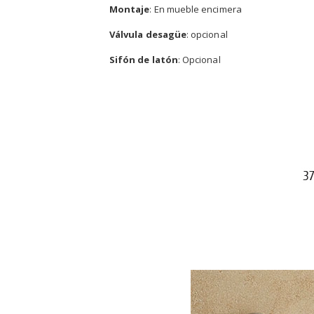
Montaje
: En mueble encimera
Válvula desagüe
: opcional
Sifón de latón
: Opcional