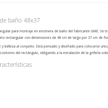
 de baño 48x37
ngular para montaje en encimera de baño del fabricante GME. Se tra
ato rectangular con dimensiones de 48 cm de largo por 37 cm de fond
z y belleza al conjunto. Está pensado y diseñado para colocarse un
ntorno del rectángulo, obligando a la instalación de la grifería sobr
acterísticas