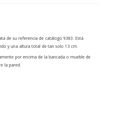
ta de su referencia de catálogo 9383. Está
o y una altura total de tan solo 13 cm.
icamente por encima de la bancada o mueble de
e la pared.