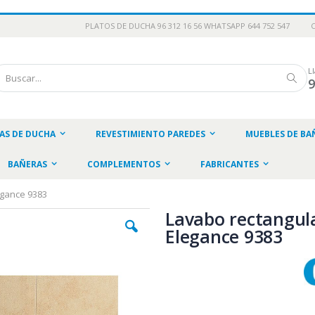
PLATOS DE DUCHA 96 312 16 56 WHATSAPP 644 752 547
L
scar
Busc
AS DE DUCHA
REVESTIMIENTO PAREDES
MUEBLES DE BA
BAÑERAS
COMPLEMENTOS
FABRICANTES
egance 9383
Lavabo rectangul
Elegance 9383