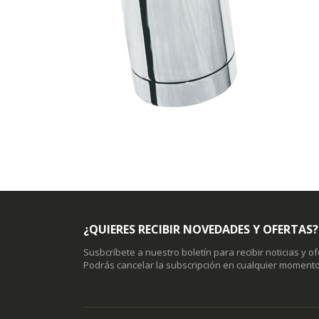
¿QUIERES RECIBIR NOVEDADES Y OFERTAS?
Susbcríbete a nuestro boletín para recibir noticias y o
Podrás cancelar la subscripción en cualquier momento