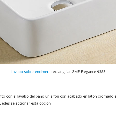
Lavabo sobre encimera
rectangular GME Elegance 9383
nto con el lavabo del baño un sifón con acabado en latón cromado esp
uedes seleccionar esta opción: