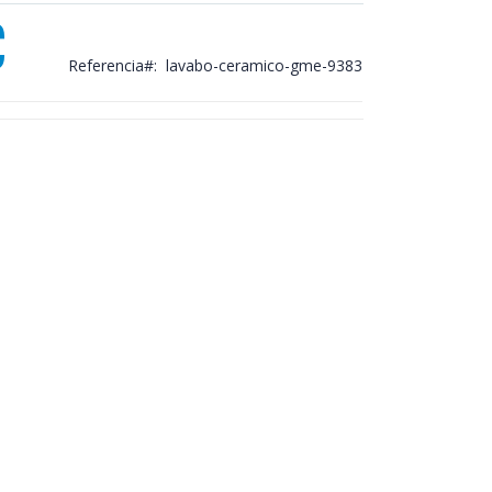
€
Referencia
lavabo-ceramico-gme-9383