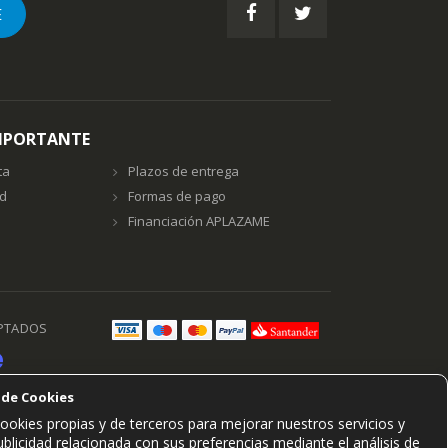
E
MPORTANTE
ta
Plazos de entrega
ad
Formas de pago
Financiación APLAZAME
PTADOS
 de Cookies
ookies propias y de terceros para mejorar nuestros servicios y
blicidad relacionada con sus preferencias mediante el análisis de