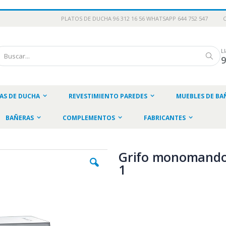
PLATOS DE DUCHA 96 312 16 56 WHATSAPP 644 752 547
L
scar
Busc
AS DE DUCHA
REVESTIMIENTO PAREDES
MUEBLES DE BA
BAÑERAS
COMPLEMENTOS
FABRICANTES
Grifo monomando
1