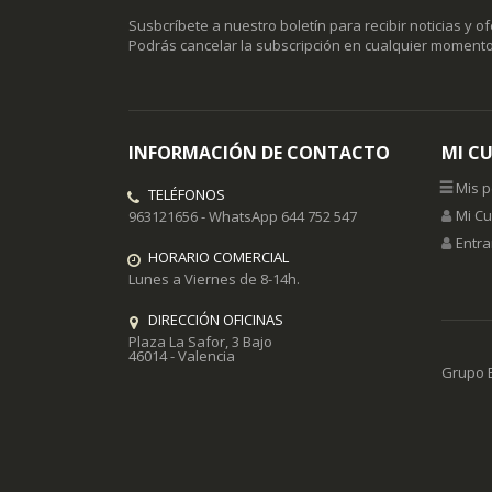
Susbcríbete a nuestro boletín para recibir noticias y o
Podrás cancelar la subscripción en cualquier momento
INFORMACIÓN DE CONTACTO
MI C
Mis 
TELÉFONOS
Mi C
963121656 - WhatsApp 644 752 547
Entra
HORARIO COMERCIAL
Lunes a Viernes de 8-14h.
DIRECCIÓN OFICINAS
Plaza La Safor, 3 Bajo
46014 - Valencia
Grupo E