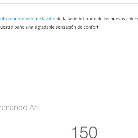
grifo monomando de lavabo
de la serie Art parte de las nuevas colec
nuestro baño una agradable sensación de confort.
nomando Art