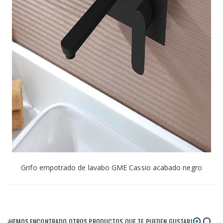
Grifo empotrado de lavabo GME Cassio acabado negro
¡HEMOS ENCONTRADO OTROS PRODUCTOS QUE TE PUEDEN GUSTAR!