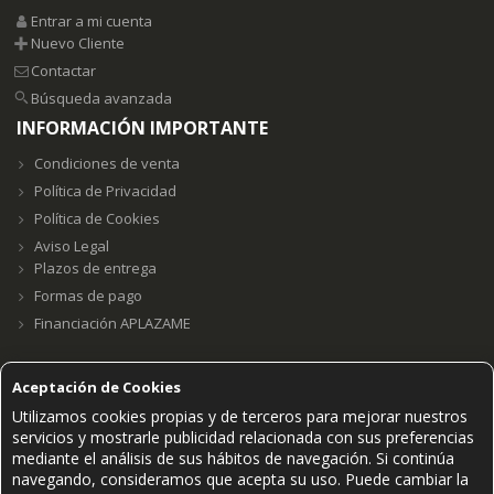
Entrar a mi cuenta
Nuevo Cliente
Contactar
Búsqueda avanzada
INFORMACIÓN IMPORTANTE
Condiciones de venta
Política de Privacidad
Política de Cookies
Aviso Legal
Plazos de entrega
Formas de pago
Financiación APLAZAME
Aceptación de Cookies
Utilizamos cookies propias y de terceros para mejorar nuestros
Grupo E23W Distribuciones, S.L. B98123102 ©2021.
servicios y mostrarle publicidad relacionada con sus preferencias
PAGOS SEGUROS ACEPTADOS
mediante el análisis de sus hábitos de navegación. Si continúa
navegando, consideramos que acepta su uso. Puede cambiar la