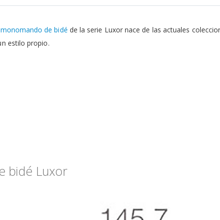
e
monomando de bidé
de la serie Luxor nace de las actuales colecci
n estilo propio.
 bidé Luxor