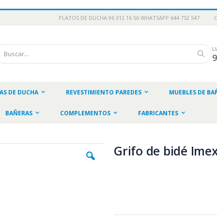
PLATOS DE DUCHA 96 312 16 56 WHATSAPP 644 752 547
L
scar
Busc
AS DE DUCHA
REVESTIMIENTO PAREDES
MUEBLES DE BA
BAÑERAS
COMPLEMENTOS
FABRICANTES
Grifo de bidé Ime