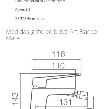
Cartucho cerámico Citec de 25mm
Flexos 3/8
5 AÑOS de garantía
Medidas grifo de bidet Art Blanco
Mate