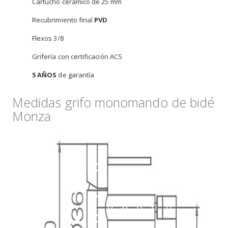
Cartucho cerámico de 25 mm
Recubrimiento final
PVD
Flexos 3/8
Grifería con certificación ACS
5 AÑOS
de garantía
Medidas grifo monomando de bidé
Monza