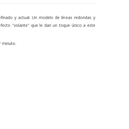
efinado y actual. Un modelo de líneas redondas y
fecto "volante" que le dan un toque único a este
or minuto.