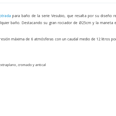
otrada
para baño de la serie Vesubio, que resalta por su diseño r
alquier baño. Destacando su gran rociador de Ø25cm y la maneta e
presión máxima de 6 atmósferas con un caudal medio de 12 litros p
xtraplano, cromado y antical