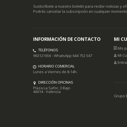
Susbcríbete a nuestro boletín para recibir noticias y o
Podrás cancelar la subscripción en cualquier momento
INFORMACIÓN DE CONTACTO
MI C
Mis 
TELÉFONOS
Mi C
963121656 - WhatsApp 644 752 547
Entra
HORARIO COMERCIAL
Lunes a Viernes de 8-14h.
DIRECCIÓN OFICINAS
Plaza La Safor, 3 Bajo
46014 - Valencia
Grupo E