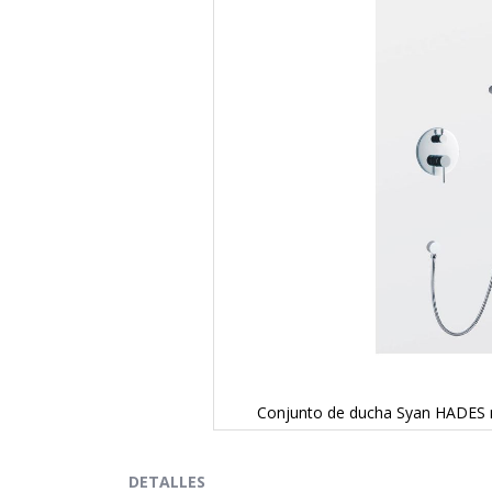
Conjunto de ducha Syan HADES 
Saltar
al
comienzo
DETALLES