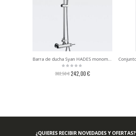
Barra de ducha Syan HADES monomando
Rating:
0%
Precio
242,00 €
302,50 €
especial
¿QUIERES RECIBIR NOVEDADES Y OFERTAS?