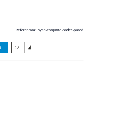
Referencia
syan-conjunto-hades-pared
R