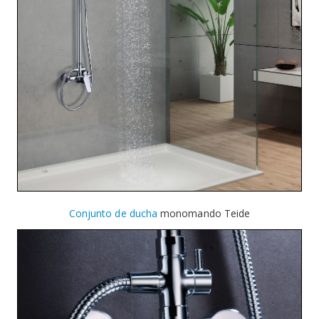
Conjunto de ducha
monomando Teide