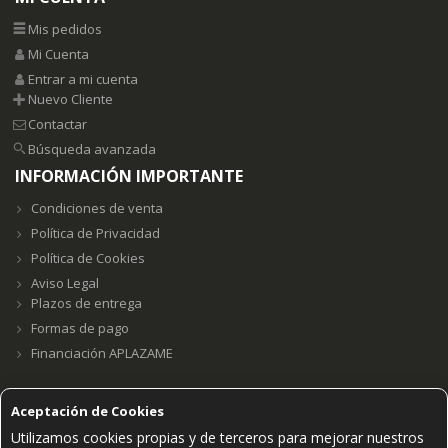
Mis pedidos
Mi Cuenta
Entrar a mi cuenta
Nuevo Cliente
Contactar
Búsqueda avanzada
INFORMACIÓN IMPORTANTE
Condiciones de venta
Política de Privacidad
Política de Cookies
Aviso Legal
Plazos de entrega
Formas de pago
Financiación APLAZAME
Aceptación de Cookies
Utilizamos cookies propias y de terceros para mejorar nuestros
Grupo E23W Distribuciones, S.L. B98123102 ©2021.