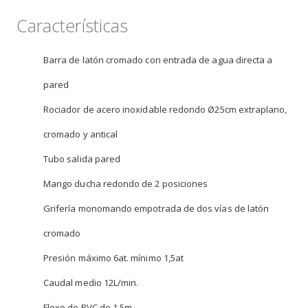
Características
Barra de latón cromado con entrada de agua directa a
pared
Rociador de acero inoxidable redondo Ø25cm extraplano,
cromado y antical
Tubo salida pared
Mango ducha redondo de 2 posiciones
Grifería monomando empotrada de dos vías de latón
cromado
Presión máximo 6at. mínimo 1,5at
Caudal medio 12L/min.
Flexo de PVC de 1,5m