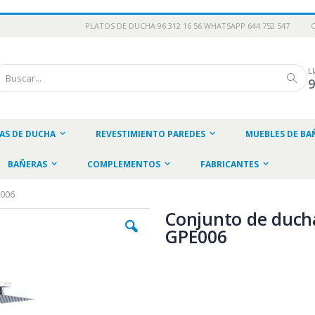
PLATOS DE DUCHA 96 312 16 56 WHATSAPP 644 752 547
L
scar
Busc
AS DE DUCHA
REVESTIMIENTO PAREDES
MUEBLES DE BA
BAÑERAS
COMPLEMENTOS
FABRICANTES
E006
Conjunto de duch
GPE006