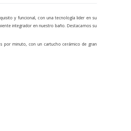
uisito y funcional, con una tecnología lider en su
mbiente integrador en nuestro baño. Destacamos su
os por minuto, con un cartucho cerámico de gran