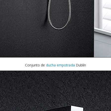
Conjunto de
ducha empotrada
Dublín