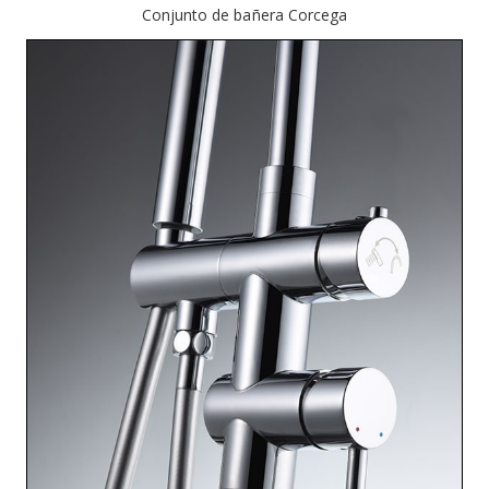
Conjunto de bañera Corcega