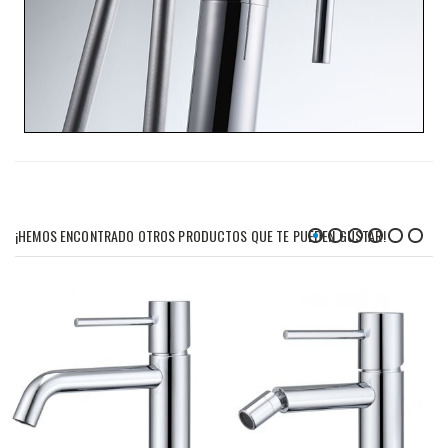
¡HEMOS ENCONTRADO OTROS PRODUCTOS QUE TE PUEDEN GUSTAR!