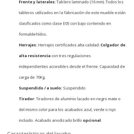
Frente y laterales:
Tablero laminado (16 mm). Todos los
tableros utilizados en la fabricación de este mueble están
clasificados como clase E05 con bajo contenido en
formaldehídos.
Herrajes:
Herrajes certificados alta calidad.
Colgador de
alta resistencia
con tres regulaciones
independientes accesibles desde el frente. Capacidad de
carga de 70Kg.
Suspendido / a suelo:
Suspendido
Tirador
: Tiradores de aluminio lacado en negro mate o
del mismo color para los acabados azul, verde o rojo
incluido. Acabado anodizado brillo
opcional
.
Características del lavabo