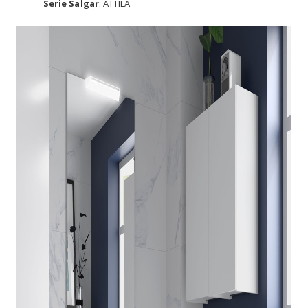
Serie Salgar
: ATTILA