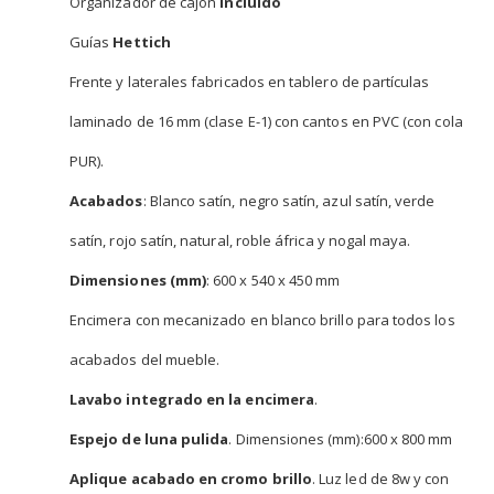
Organizador de cajón
incluido
Guías
Hettich
Frente y laterales fabricados en tablero de partículas
laminado de 16 mm (clase E-1) con cantos en PVC (con cola
PUR).
Acabados
: Blanco satín, negro satín, azul satín, verde
satín, rojo satín, natural, roble áfrica y nogal maya.
Dimensiones (mm)
: 600 x 540 x 450 mm
Encimera con mecanizado en blanco brillo para todos los
acabados del mueble.
Lavabo integrado en la encimera
.
Espejo de luna pulida
. Dimensiones (mm):600 x 800 mm
Aplique acabado en cromo brillo
. Luz led de 8w y con