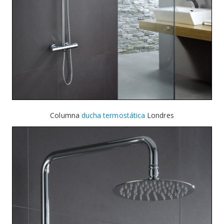
Columna
ducha termostática
Londres