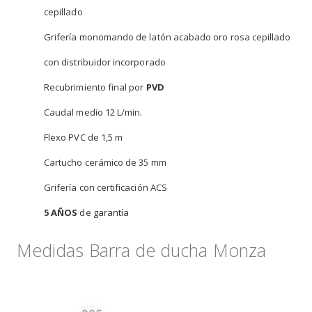
cepillado
Grifería monomando de latón acabado oro rosa cepillado
con distribuidor incorporado
Recubrimiento final por
PVD
Caudal medio 12 L/min.
Flexo PVC de 1,5 m
Cartucho cerámico de 35 mm
Grifería con certificación ACS
5 AÑOS
de garantía
Medidas Barra de ducha Monza