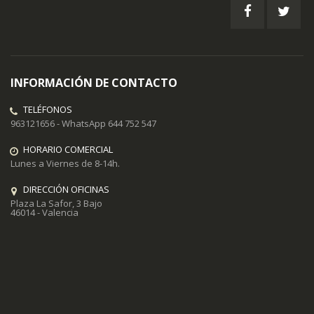
de
noticias:
INFORMACIÓN DE CONTACTO
TELÉFONOS
963121656 - WhatsApp 644 752 547
HORARIO COMERCIAL
Lunes a Viernes de 8-14h.
DIRECCIÓN OFICINAS
Plaza La Safor, 3 Bajo
46014 - Valencia