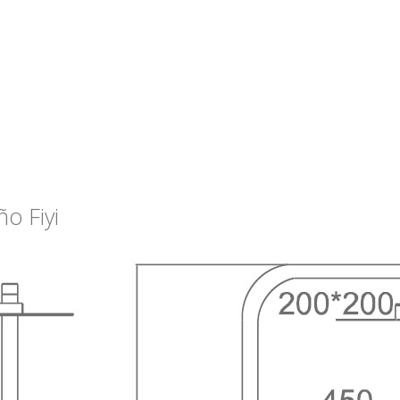
o Fiyi