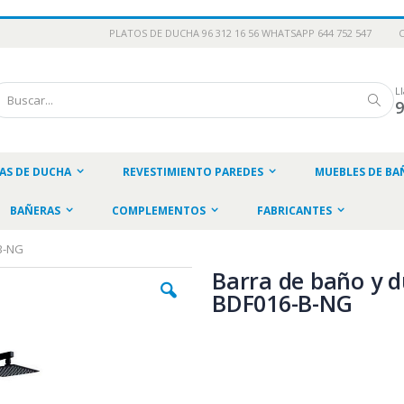
PLATOS DE DUCHA 96 312 16 56 WHATSAPP 644 752 547
L
scar
Busc
AS DE DUCHA
REVESTIMIENTO PAREDES
MUEBLES DE BA
BAÑERAS
COMPLEMENTOS
FABRICANTES
-B-NG
Barra de baño y d
BDF016-B-NG