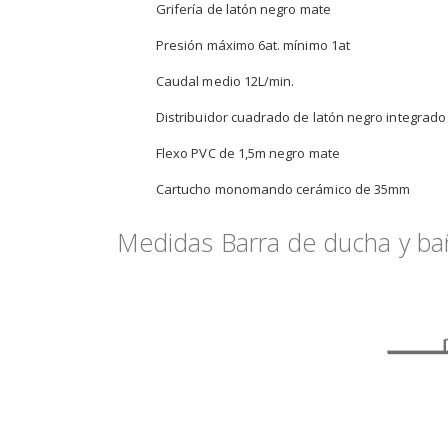
Grifería de latón negro mate
Presión máximo 6at. mínimo 1at
Caudal medio 12L/min.
Distribuidor cuadrado de latón negro integrado
Flexo PVC de 1,5m negro mate
Cartucho monomando cerámico de 35mm
Medidas Barra de ducha y bañ