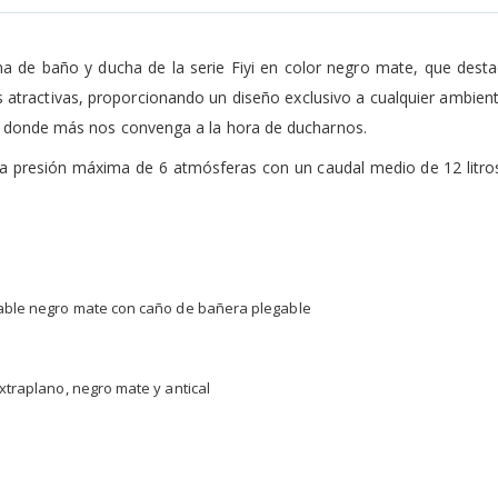
a de baño y ducha de la serie Fiyi en color negro mate, que desta
atractivas, proporcionando un diseño exclusivo a cualquier ambient
ua donde más nos convenga a la hora de ducharnos.
una presión máxima de 6 atmósferas con un caudal medio de 12 lit
able negro mate con caño de bañera plegable
traplano, negro mate y antical